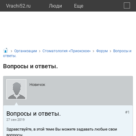
Vrachi52.ru
Люди
Eще
🔔
Нижег
🔍
Организации
Стоматология «Приокское»
Форум
Вопросы и
ответы.
Вопросы и ответы.
Новичок
Вопросы и ответы.
#1
27 сен 2019
Здравствуйте, в этой теме Вы можете задавать любые свои
вопросы.