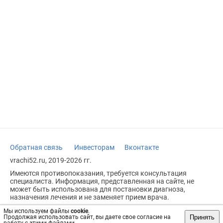
Обратная связь
Инвесторам
Вконтакте
vrachi52.ru, 2019-2026 гг.
Имеются противопоказания, требуется консультация
специалиста. Информация, представленная на сайте, не
может быть использована для постановки диагноза,
назначения лечения и не заменяет прием врача.
Возрастное ограничение: 18+
Мы используем файлы
cookie
.
Принять
Продолжая использовать сайт, вы даете свое согласие на