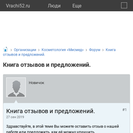
Vrachi52.ru
Люди
Eще
🔔
Нижег
🔍
Организации
Косметология «Мисмед»
Форум
Книга
отзывов и предложений.
Книга отзывов и предложений.
Новичок
Книга отзывов и предложений.
#1
27 сен 2019
Здравствуйте, в этой теме Вы можете оставить отзыв о нашей
работе или предложить, как её можно улучшить.