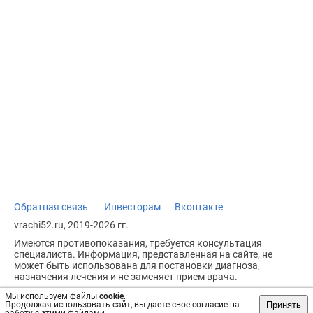
Обратная связь
Инвесторам
Вконтакте
vrachi52.ru, 2019-2026 гг.
Имеются противопоказания, требуется консультация
специалиста. Информация, представленная на сайте, не
может быть использована для постановки диагноза,
назначения лечения и не заменяет прием врача.
Возрастное ограничение: 18+
Мы используем файлы
cookie
.
Принять
Продолжая использовать сайт, вы даете свое согласие на