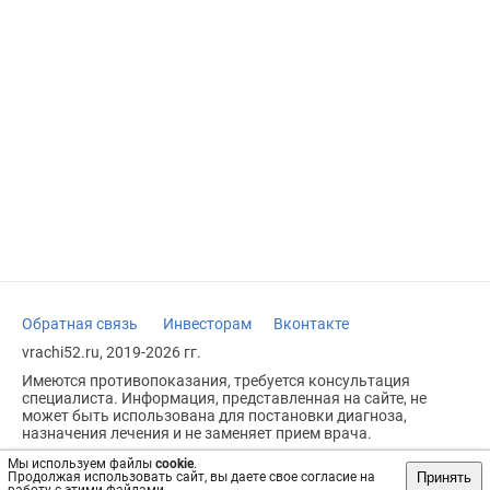
Обратная связь
Инвесторам
Вконтакте
vrachi52.ru, 2019-2026 гг.
Имеются противопоказания, требуется консультация
специалиста. Информация, представленная на сайте, не
может быть использована для постановки диагноза,
назначения лечения и не заменяет прием врача.
Возрастное ограничение: 18+
Мы используем файлы
cookie
.
Принять
Продолжая использовать сайт, вы даете свое согласие на