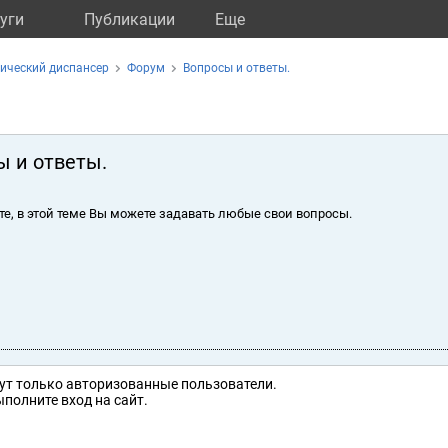
уги
Публикации
Eще
ический диспансер
Форум
Вопросы и ответы.
ы и ответы.
те, в этой теме Вы можете задавать любые свои вопросы.
ут только авторизованные пользователи.
полните вход на сайт.