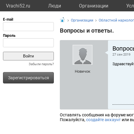
Vrachi52.ru
Люди
Организации
Усл
Организации
Областной нарколог
Вопросы и ответы.
Вопрос
27 сен 2019
Здравствуй
Забыли пароль?
Новичок
Зарегистрироваться
Оставлять сообщения на форуме мог
Пожалуйста,
создайте аккаунт
или вы