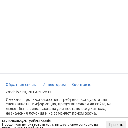
Обратная связь
Инвесторам
Вконтакте
vrachi52.ru, 2019-2026 гг.
Имеются противопоказания, требуется консультация
специалиста. Информация, представленная на сайте, не
может быть использована для постановки диагноза,
назначения лечения и не заменяет прием врача.
Возрастное ограничение: 18+
Мы используем файлы
cookie
.
Принять
Продолжая использовать сайт, вы даете свое согласие на