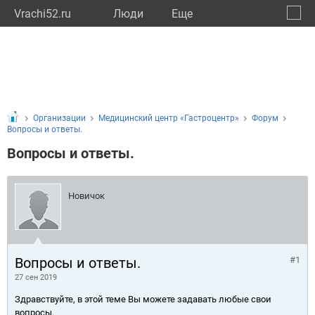
Vrachi52.ru
Люди
Eще
🔔
Нижег
🔍
Организации
Медицинский центр «Гастроцентр»
Форум
Вопросы и ответы.
Вопросы и ответы.
Новичок
Вопросы и ответы.
#1
27 сен 2019
Здравствуйте, в этой теме Вы можете задавать любые свои
вопросы.