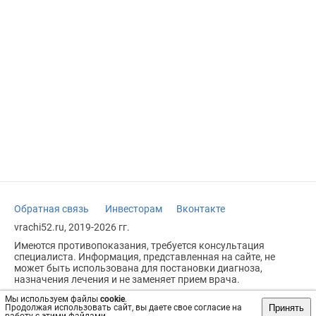
Обратная связь
Инвесторам
Вконтакте
vrachi52.ru, 2019-2026 гг.
Имеются противопоказания, требуется консультация
специалиста. Информация, представленная на сайте, не
может быть использована для постановки диагноза,
назначения лечения и не заменяет прием врача.
Возрастное ограничение: 18+
Мы используем файлы
cookie
.
Принять
Продолжая использовать сайт, вы даете свое согласие на