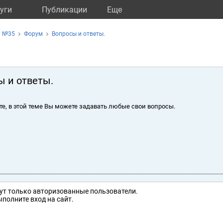
уги
Публикации
Eще
а №35
Форум
Вопросы и ответы.
ы и ответы.
те, в этой теме Вы можете задавать любые свои вопросы.
ут только авторизованные пользователи.
полните вход на сайт.