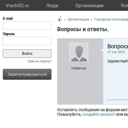
Vrachi52.ru
Люди
Организации
Усл
Организации
Городская больниц
Вопросы и ответы.
Вопрос
27 сен 2019
Здравствуй
Забыли пароль?
Новичок
Зарегистрироваться
Оставлять сообщения на форуме мог
Пожалуйста,
создайте аккаунт
или вы