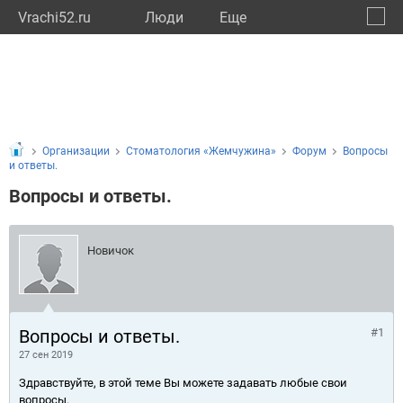
Vrachi52.ru
Люди
Eще
🔔
Нижег
🔍
Организации
Стоматология «Жемчужина»
Форум
Вопросы
и ответы.
Вопросы и ответы.
Новичок
Вопросы и ответы.
#1
27 сен 2019
Здравствуйте, в этой теме Вы можете задавать любые свои
вопросы.