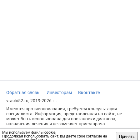
Обратная связь
Инвесторам
Вконтакте
vrachi52.ru, 2019-2026 гг.
Имеются противопоказания, требуется консультация
специалиста. Информация, представленная на сайте, не
может быть использована для постановки диагноза,
назначения лечения и не заменяет прием врача.
Возрастное ограничение: 18+
Мы используем файлы
cookie
.
Принять
Продолжая использовать сайт, вы даете свое согласие на