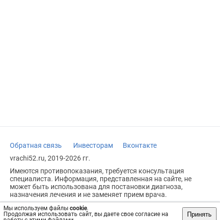
Обратная связь
Инвесторам
Вконтакте
vrachi52.ru, 2019-2026 гг.
Имеются противопоказания, требуется консультация
специалиста. Информация, представленная на сайте, не
может быть использована для постановки диагноза,
назначения лечения и не заменяет прием врача.
Возрастное ограничение: 18+
Мы используем файлы
cookie
.
Принять
Продолжая использовать сайт, вы даете свое согласие на