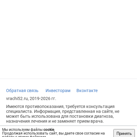
Обратная связь
Инвесторам
Вконтакте
vrachi52.ru, 2019-2026 гг.
Имеются противопоказания, требуется консультация
специалиста. Информация, представленная на сайте, не
может быть использована для постановки диагноза,
назначения лечения и не заменяет прием врача.
Возрастное ограничение: 18+
Мы используем файлы
cookie
.
Принять
Продолжая использовать сайт, вы даете свое согласие на