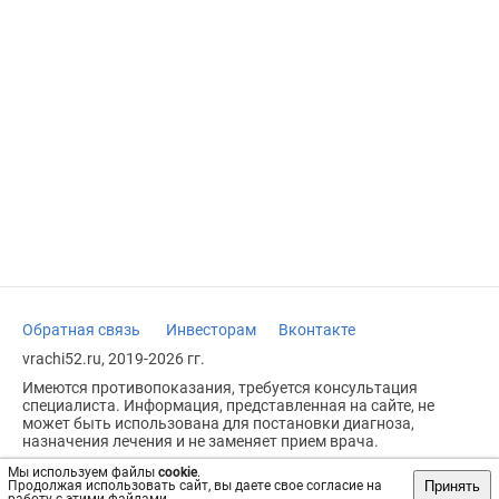
Обратная связь
Инвесторам
Вконтакте
vrachi52.ru, 2019-2026 гг.
Имеются противопоказания, требуется консультация
специалиста. Информация, представленная на сайте, не
может быть использована для постановки диагноза,
назначения лечения и не заменяет прием врача.
Возрастное ограничение: 18+
Мы используем файлы
cookie
.
Принять
Продолжая использовать сайт, вы даете свое согласие на