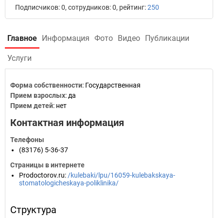
Подписчиков: 0, сотрудников: 0, рейтинг:
250
Главное
Информация
Фото
Видео
Публикации
Услуги
Форма собственности
: Государственная
Прием взрослых
: да
Прием детей
: нет
Контактная информация
Телефоны
(83176) 5-36-37
Страницы в интернете
Prodoctorov.ru
:
/kulebaki/lpu/16059-kulebakskaya-
stomatologicheskaya-poliklinika/
Структура