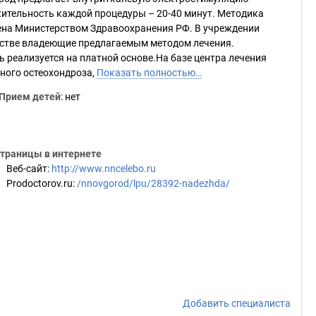
жительность каждой процедуры – 20-40 минут. Методика
шена Министерством Здравоохранения РФ. В учреждении
стве владеющие предлагаемым методом лечения.
 реализуется на платной основе.На базе центра лечения
чного остеохондроза,
Показать полностью…
Прием детей
: нет
траницы в интернете
Веб-сайт
:
http://www.nncelebo.ru
Prodoctorov.ru
:
/nnovgorod/lpu/28392-nadezhda/
Добавить специалиста