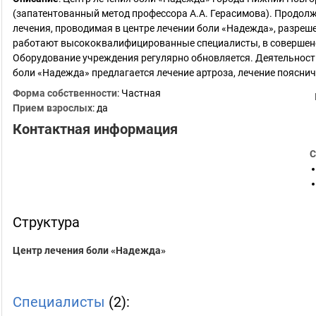
(запатентованный метод профессора А.А. Герасимова). Продол
лечения, проводимая в центре лечении боли «Надежда», разре
работают высококвалифицированные специалисты, в совершен
Оборудование учреждения регулярно обновляется. Деятельность
боли «Надежда» предлагается лечение артроза, лечение поясни
Форма собственности
: Частная
Прием взрослых
: да
Контактная информация
С
Структура
Центр лечения боли «Надежда»
Специалисты
(2):