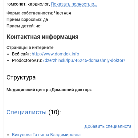
гомеопат, кардиолог,
Показать полностью…
Форма собственности
: Частная
Прием взрослых
: да
Прием детей
: нет
Контактная информация
Страницы в интернете
Веб-сайт
:
http://www.domdok.info
Prodoctorov.ru
:
/dzerzhinsk/lpu/46246-domashniy-doktor/
Структура
Медицинский центр «Домашний доктор»
Специалисты
(10):
Добавить специалиста
Викулова Татьяна Владимировна