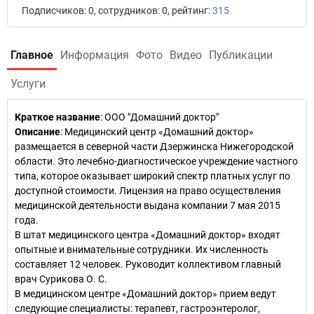
Подписчиков: 0, сотрудников: 0, рейтинг:
315
Главное
Информация
Фото
Видео
Публикации
Услуги
Краткое название
:
ООО "Домашний доктор"
Описание
: Медицинский центр «Домашний доктор»
размещается в северной части Дзержинска Нижегородской
области. Это лечебно-диагностическое учреждение частного
типа, которое оказывает широкий спектр платных услуг по
доступной стоимости. Лицензия на право осуществления
медицинской деятельности выдана компании 7 мая 2015
года.
В штат медицинского центра «Домашний доктор» входят
опытные и внимательные сотрудники. Их численность
составляет 12 человек. Руководит коллективом главный
врач Сурикова О. С.
В медицинском центре «Домашний доктор» прием ведут
следующие специалисты: терапевт, гастроэнтеролог,