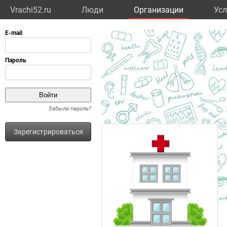
Vrachi52.ru
Люди
Организации
Усл
Забыли пароль?
Зарегистрироваться