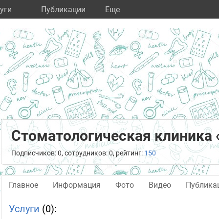
уги
Публикации
Eще
Стоматологическая клиника 
Подписчиков: 0, сотрудников: 0, рейтинг:
150
Главное
Информация
Фото
Видео
Публика
Услуги
(0):