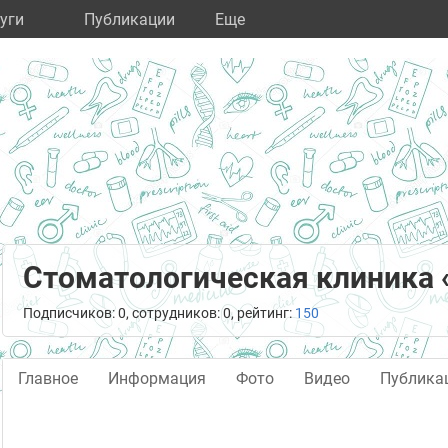
уги
Публикации
Eще
Стоматологическая клиника 
Подписчиков: 0, сотрудников: 0, рейтинг:
150
Главное
Информация
Фото
Видео
Публика