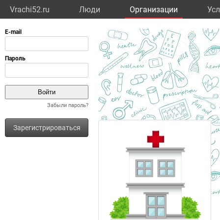
Vrachi52.ru
Люди
Организации
Усл
Забыли пароль?
Зарегистрироваться