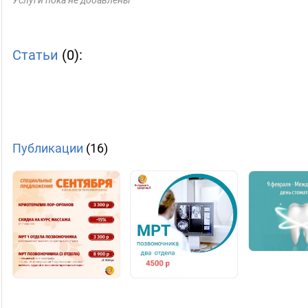
Услуги пока не добавлены
Статьи
(0):
Публикации
(16)