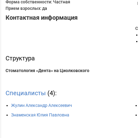
Форма собственности
: Частная
Прием взрослых
: да
Контактная информация
С
Структура
Стоматология «Дента» на Циолковского
Специалисты
(4):
Жулин Александр Алексеевич
Знаменская Юлия Павловна