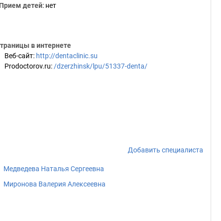
Прием детей
: нет
траницы в интернете
Веб-сайт
:
http://dentaclinic.su
Prodoctorov.ru
:
/dzerzhinsk/lpu/51337-denta/
Добавить специалиста
Медведева Наталья Сергеевна
Миронова Валерия Алексеевна