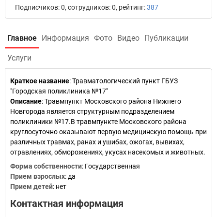
Подписчиков: 0, сотрудников: 0, рейтинг:
387
Главное
Информация
Фото
Видео
Публикации
Услуги
Краткое название
:
Травматологический пункт ГБУЗ
"Городская поликлиника №17"
Описание
: Травмпункт Московского района Нижнего
Новгорода является структурным подразделением
поликлиники №17.В травмпункте Московского района
круглосуточно оказывают первую медицинскую помощь при
различных травмах, ранах и ушибах, ожогах, вывихах,
отравлениях, обморожениях, укусах насекомых и животных.
Форма собственности
: Государственная
Прием взрослых
: да
Прием детей
: нет
Контактная информация