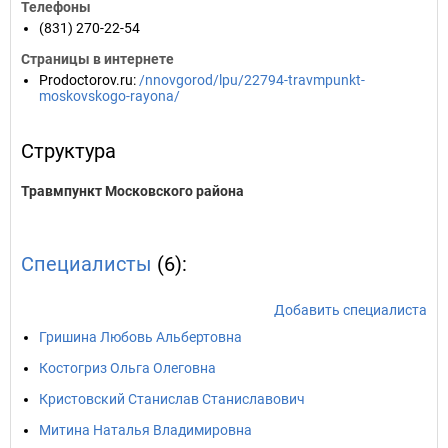
Телефоны
(831) 270-22-54
Страницы в интернете
Prodoctorov.ru
:
/nnovgorod/lpu/22794-travmpunkt-
moskovskogo-rayona/
Структура
Травмпункт Московского района
Специалисты
(6):
Добавить специалиста
Гришина Любовь Альбертовна
Костогриз Ольга Олеговна
Кристовский Станислав Станиславович
Митина Наталья Владимировна