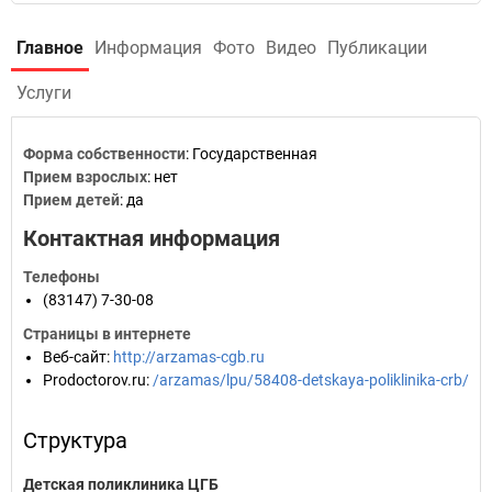
Главное
Информация
Фото
Видео
Публикации
Услуги
Форма собственности
: Государственная
Прием взрослых
: нет
Прием детей
: да
Контактная информация
Телефоны
(83147) 7-30-08
Страницы в интернете
Веб-сайт
:
http://arzamas-cgb.ru
Prodoctorov.ru
:
/arzamas/lpu/58408-detskaya-poliklinika-crb/
Структура
Детская поликлиника ЦГБ