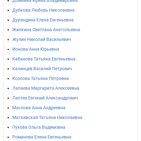
Домнина Ирина Владимировна
Дубкова Любовь Николаевна
Дурандина Елена Евгеньевна
Жилкина Светлана Анатольевна
Жулин Николай Васильевич
Ионова Анна Юрьевна
Кабанова Татьяна Евгеньевна
Калинцев Василий Петрович
Козлова Татьяна Петровна
Лапаева Маргарита Алексеевна
Лаптев Евгений Александрович
Маслова Анна Андреевна
Маткивская Татьяна Николаевна
Пухова Ольга Вадимовна
Романова Елена Евгеньевна