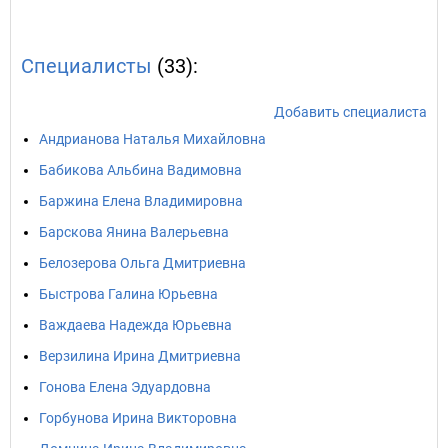
Специалисты
(33):
Добавить специалиста
Андрианова Наталья Михайловна
Бабикова Альбина Вадимовна
Баржина Елена Владимировна
Барскова Янина Валерьевна
Белозерова Ольга Дмитриевна
Быстрова Галина Юрьевна
Важдаева Надежда Юрьевна
Верзилина Ирина Дмитриевна
Гонова Елена Эдуардовна
Горбунова Ирина Викторовна