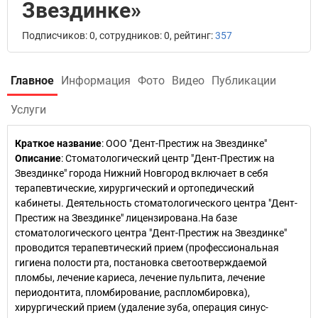
Звездинке»
Подписчиков: 0, сотрудников: 0, рейтинг:
357
Главное
Информация
Фото
Видео
Публикации
Услуги
Краткое название
:
ООО "Дент-Престиж на Звездинке"
Описание
: Стоматологический центр "Дент-Престиж на
Звездинке" города Нижний Новгород включает в себя
терапевтические, хирургический и ортопедический
кабинеты. Деятельность стоматологического центра "Дент-
Престиж на Звездинке" лицензирована.На базе
стоматологического центра "Дент-Престиж на Звездинке"
проводится терапевтический прием (профессиональная
гигиена полости рта, постановка светоотверждаемой
пломбы, лечение кариеса, лечение пульпита, лечение
периодонтита, пломбирование, распломбировка),
хирургический прием (удаление зуба, операция синус-