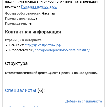
лифтинг, установка внутрикостного имплантата, резекция
верхушки
Показать полностью…
Форма собственности
: Частная
Прием взрослых
: да
Прием детей
: нет
Контактная информация
Страницы в интернете
Веб-сайт
:
http://дент-престиж.рф
Prodoctorov.ru
:
/nnovgorod/lpu/28455-dent-prestizh/
Структура
Стоматологический центр «Дент-Престиж на Звездинке»
Специалисты
(6):
Добавить специалиста