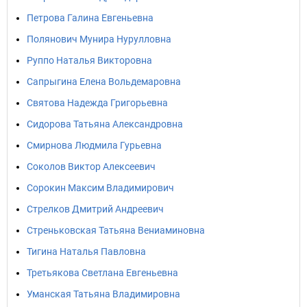
Петрова Галина Евгеньевна
Полянович Мунира Нурулловна
Руппо Наталья Викторовна
Сапрыгина Елена Вольдемаровна
Святова Надежда Григорьевна
Сидорова Татьяна Александровна
Смирнова Людмила Гурьевна
Соколов Виктор Алексеевич
Сорокин Максим Владимирович
Стрелков Дмитрий Андреевич
Стреньковская Татьяна Вениаминовна
Тигина Наталья Павловна
Третьякова Светлана Евгеньевна
Уманская Татьяна Владимировна