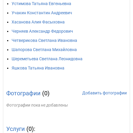
Устимова Татьяна Евгеньевна
Учакин Константин Андреевич
Хасанова Алия Фасыховна
Черняев Александр Федорович
Четверикова Светлана Ивановна
Шапорова Светлана Михайловна
Шереметьева Светлана Леонидовна
Яшкова Татьяна Ивановна
Фотографии
(0)
Добавить фотографии
Фотографии пока не добавлены
Услуги
(0):