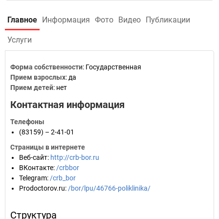
Главное
Информация
Фото
Видео
Публикации
Услуги
Форма собственности
: Государственная
Прием взрослых
: да
Прием детей
: нет
Контактная информация
Телефоны
(83159) – 2-41-01
Страницы в интернете
Веб-сайт
:
http://crb-bor.ru
ВКонтакте
:
/crbbor
Telegram
:
/crb_bor
Prodoctorov.ru
:
/bor/lpu/46766-poliklinika/
Структура