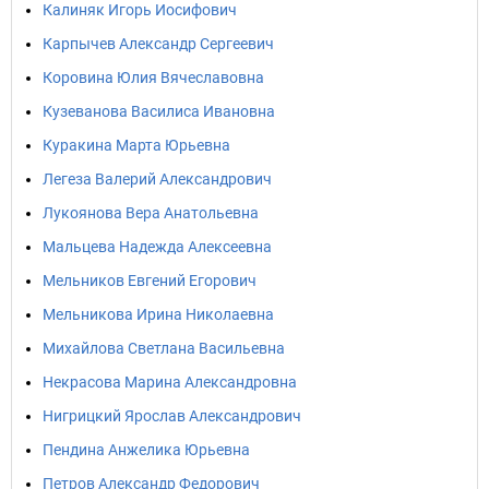
Калиняк Игорь Иосифович
Карпычев Александр Сергеевич
Коровина Юлия Вячеславовна
Кузеванова Василиса Ивановна
Куракина Марта Юрьевна
Легеза Валерий Александрович
Лукоянова Вера Анатольевна
Мальцева Надежда Алексеевна
Мельников Евгений Егорович
Мельникова Ирина Николаевна
Михайлова Светлана Васильевна
Некрасова Марина Александровна
Нигрицкий Ярослав Александрович
Пендина Анжелика Юрьевна
Петров Александр Федорович