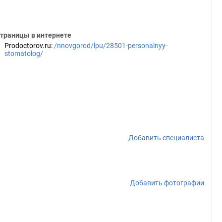
траницы в интернете
Prodoctorov.ru
:
/nnovgorod/lpu/28501-personalnyy-
stomatolog/
Добавить специалиста
Добавить фотографии