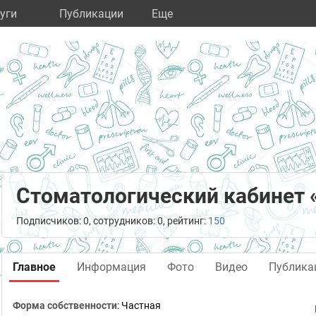
уги
Публикации
Eще
Стоматологический кабинет 
Подписчиков: 0, сотрудников: 0, рейтинг:
150
Главное
Информация
Фото
Видео
Публика
Форма собственности
: Частная