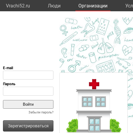
Vrachi52.ru
Люди
Организации
Усл
Забыли пароль?
Зарегистрироваться