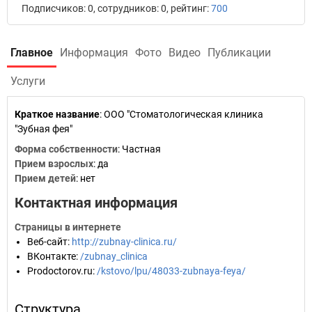
Подписчиков: 0, сотрудников: 0, рейтинг:
700
Главное
Информация
Фото
Видео
Публикации
Услуги
Краткое название
:
ООО "Стоматологическая клиника
"Зубная фея"
Форма собственности
: Частная
Прием взрослых
: да
Прием детей
: нет
Контактная информация
Страницы в интернете
Веб-сайт
:
http://zubnay-clinica.ru/
ВКонтакте
:
/zubnay_clinica
Prodoctorov.ru
:
/kstovo/lpu/48033-zubnaya-feya/
Структура