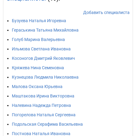
Добавить специалиста
Бузуева Наталья Игоревна
Гераськина Татьяна Михайловна
Голуб Марина Валерьевна
Ильмова Светлана Ивановна
Косоногов Дмитрий Яковлевич
Кряжева Нина Семеновна
Кузнецова Людмила Николаевна
Малова Оксана Юрьевна
Маштакова Ирина Викторовна
Налевина Надежда Петровна
Погорелова Наталья Сергеевна
Подольская Серафима Васильевна
Постнова Наталья Ивановна