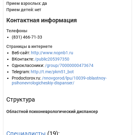
Прием взрослых
: да
Прием детей
: нет
Контактная информация
Телефоны
(831) 466-71-33
Страницы в интернете
Веб-сайт
:
http://www.nopnb1.ru
ВКонтакте
:
/public205397350
Одноклассники
:
/group/70000000473674
Telegram
:
http://t.me/pkm51_bot
Prodoctorov.ru
:
/nnovgorod/lpu/10039-oblastnoy-
psihonevrologicheskiy-dispanser/
Структура
Областной психоневрологический диспансер
Специалисты
(19):