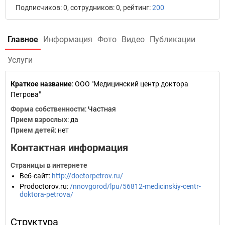
Подписчиков: 0, сотрудников: 0, рейтинг:
200
Главное
Информация
Фото
Видео
Публикации
Услуги
Краткое название
:
ООО "Медицинский центр доктора
Петрова"
Форма собственности
: Частная
Прием взрослых
: да
Прием детей
: нет
Контактная информация
Страницы в интернете
Веб-сайт
:
http://doctorpetrov.ru/
Prodoctorov.ru
:
/nnovgorod/lpu/56812-medicinskiy-centr-
doktora-petrova/
Структура