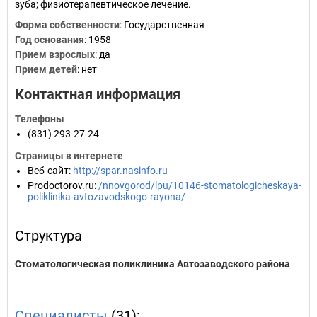
зуба; физиотерапевтическое лечение.
Форма собственности
: Государственная
Год основания
:
1958
Прием взрослых
: да
Прием детей
: нет
Контактная информация
Телефоны
(831) 293-27-24
Страницы в интернете
Веб-сайт
:
http://spar.nasinfo.ru
Prodoctorov.ru
:
/nnovgorod/lpu/10146-stomatologicheskaya-
poliklinika-avtozavodskogo-rayona/
Структура
Стоматологическая поликлиника Автозаводского района
Специалисты
(31):