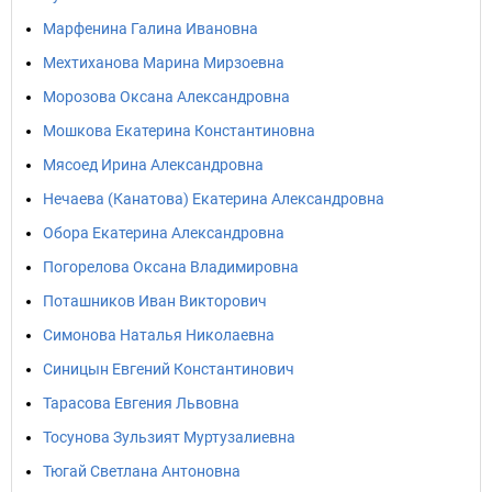
Марфенина Галина Ивановна
Мехтиханова Марина Мирзоевна
Морозова Оксана Александровна
Мошкова Екатерина Константиновна
Мясоед Ирина Александровна
Нечаева (Канатова) Екатерина Александровна
Обора Екатерина Александровна
Погорелова Оксана Владимировна
Поташников Иван Викторович
Симонова Наталья Николаевна
Синицын Евгений Константинович
Тарасова Евгения Львовна
Тосунова Зульзият Муртузалиевна
Тюгай Светлана Антоновна