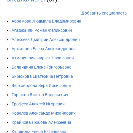
Добавить специалиста
Абрамова Людмила Владимировна
Агаджанян Роман Феликсович
Алексеев Дмитрий Александрович
Аржанова Елена Александровна
Ахмадуллин Фиргат Назифович
Баландина Елена Григорьевна
Бирюкова Екатерина Петровна
Верховодова Вера Иосифовна
Горшков Виктор Валерьевич
Ерофеев Алексей Игоревич
Ковалев Александр Михайлович
Крайнова Любовь Алексеевна
Куликова Елена Евгеньевна