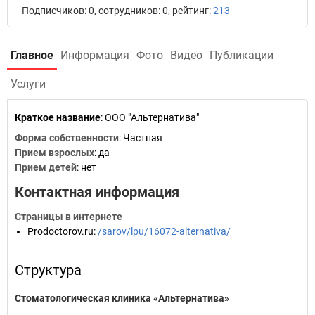
Подписчиков: 0, сотрудников: 0, рейтинг:
213
Главное
Информация
Фото
Видео
Публикации
Услуги
Краткое название
:
ООО "Альтернатива"
Форма собственности
: Частная
Прием взрослых
: да
Прием детей
: нет
Контактная информация
Страницы в интернете
Prodoctorov.ru
:
/sarov/lpu/16072-alternativa/
Структура
Стоматологическая клиника «Альтернатива»