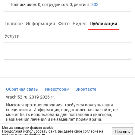
Подписчиков: 0, сотрудников: 0, рейтинг:
303
Главное
Информация
Фото
Видео
Публикации
Услуги
Обратная связь
Инвесторам
Вконтакте
vrachi52.ru, 2019-2026 гг.
Имеются противопоказания, требуется консультация
специалиста. Информация, представленная на сайте, не
может быть использована для постановки диагноза,
назначения лечения и не заменяет прием врача.
Возрастное ограничение: 18+
Мы используем файлы
cookie
.
Принять
Продолжая использовать сайт, вы даете свое согласие на