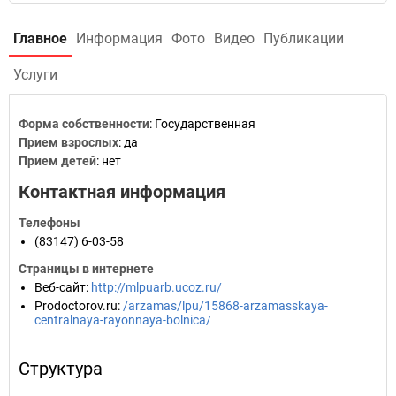
Главное
Информация
Фото
Видео
Публикации
Услуги
Форма собственности
: Государственная
Прием взрослых
: да
Прием детей
: нет
Контактная информация
Телефоны
(83147) 6-03-58
Страницы в интернете
Веб-сайт
:
http://mlpuarb.ucoz.ru/
Prodoctorov.ru
:
/arzamas/lpu/15868-arzamasskaya-
centralnaya-rayonnaya-bolnica/
Структура