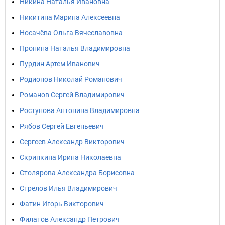
Никина Наталья Ивановна
Никитина Марина Алексеевна
Носачёва Ольга Вячеславовна
Пронина Наталья Владимировна
Пурдин Артем Иванович
Родионов Николай Романович
Романов Сергей Владимирович
Ростунова Антонина Владимировна
Рябов Сергей Евгеньевич
Сергеев Александр Викторович
Скрипкина Ирина Николаевна
Столярова Александра Борисовна
Стрелов Илья Владимирович
Фатин Игорь Викторович
Филатов Александр Петрович