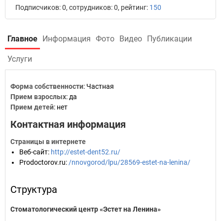
Подписчиков: 0, сотрудников: 0, рейтинг:
150
Главное
Информация
Фото
Видео
Публикации
Услуги
Форма собственности
: Частная
Прием взрослых
: да
Прием детей
: нет
Контактная информация
Страницы в интернете
Веб-сайт
:
http://estet-dent52.ru/
Prodoctorov.ru
:
/nnovgorod/lpu/28569-estet-na-lenina/
Структура
Стоматологический центр «Эстет на Ленина»