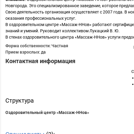
Новгорода. Это специализированное заведение, которое предла
Свою деятельность организация осуществляет с 2007 года. В но
оказания профессиональных услуг.
В оздоровительном центре «Массаж-ННов» работают сертифиц
знаний и умений. Руководит коллективом Лукацкий В. Ю.
В стенах оздоровительного центра «Массаж-ННов» услуги пре
Форма собственности
: Частная
Прием взрослых
: да
Контактная информация
С
Структура
Оздоровительный центр «Массаж-ННов»