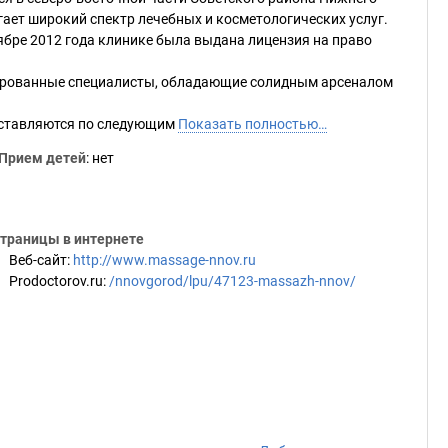
гает широкий спектр лечебных и косметологических услуг.
ябре 2012 года клинике была выдана лицензия на право
ированные специалисты, обладающие солидным арсеналом
доставляются по следующим
Показать полностью…
Прием детей
: нет
траницы в интернете
Веб-сайт
:
http://www.massage-nnov.ru
Prodoctorov.ru
:
/nnovgorod/lpu/47123-massazh-nnov/