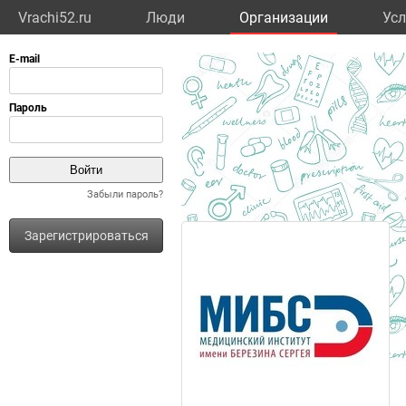
Vrachi52.ru
Люди
Организации
Усл
Забыли пароль?
Зарегистрироваться