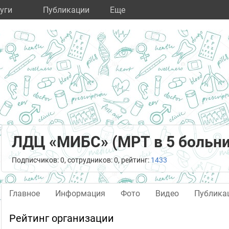
уги
Публикации
Eще
ЛДЦ «МИБС» (МРТ в 5 больни
Подписчиков: 0, сотрудников: 0, рейтинг:
1433
Главное
Информация
Фото
Видео
Публика
Рейтинг организации