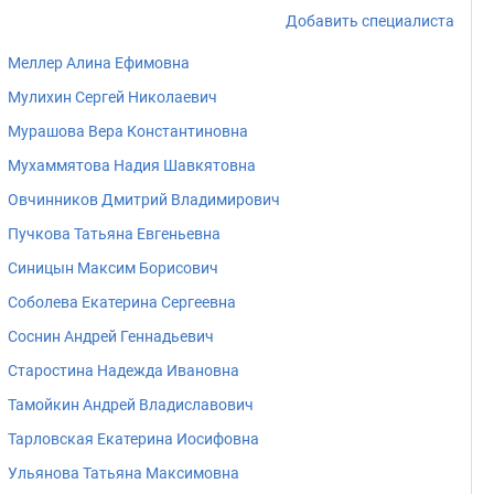
Добавить специалиста
Меллер Алина Ефимовна
Мулихин Сергей Николаевич
Мурашова Вера Константиновна
Мухаммятова Надия Шавкятовна
Овчинников Дмитрий Владимирович
Пучкова Татьяна Евгеньевна
Синицын Максим Борисович
Соболева Екатерина Сергеевна
Соснин Андрей Геннадьевич
Старостина Надежда Ивановна
Тамойкин Андрей Владиславович
Тарловская Екатерина Иосифовна
Ульянова Татьяна Максимовна