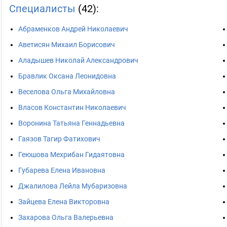
Специалисты
(42):
Абраменков Андрей Николаевич
Аветисян Михаил Борисович
Аладышев Николай Александрович
Бравлик Оксана Леонидовна
Веселова Ольга Михайловна
Власов Константин Николаевич
Воронина Татьяна Геннадьевна
Гаязов Тагир Фатихович
Геюшова Мехрибан Гидаятовна
Губарева Елена Ивановна
Джалилова Лейла Мубаризовна
Зайцева Елена Викторовна
Захарова Ольга Валерьевна