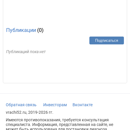
Публикации
(0)
Подписаться
Публикаций пока нет
Обратная связь
Инвесторам
Вконтакте
vrachi52.ru, 2019-2026 гг.
Имеются противопоказания, требуется консультация
специалиста. Информация, представленная на сайте, не
может быть использована для постановки диагноза,