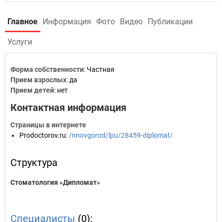
Главное
Информация
Фото
Видео
Публикации
Услуги
Форма собственности
: Частная
Прием взрослых
: да
Прием детей
: нет
Контактная информация
Страницы в интернете
Prodoctorov.ru
:
/nnovgorod/lpu/28459-diplomat/
Структура
Стоматология «Дипломат»
Специалисты
(0):