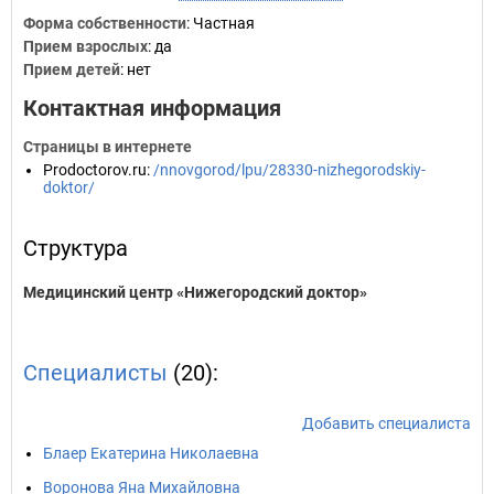
Форма собственности
: Частная
Прием взрослых
: да
Прием детей
: нет
Контактная информация
Страницы в интернете
Prodoctorov.ru
:
/nnovgorod/lpu/28330-nizhegorodskiy-
doktor/
Структура
Медицинский центр «Нижегородский доктор»
Специалисты
(20):
Добавить специалиста
Блаер Екатерина Николаевна
Воронова Яна Михайловна