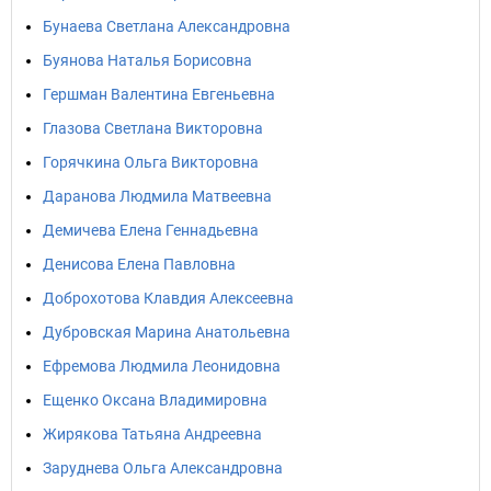
Бунаева Светлана Александровна
Буянова Наталья Борисовна
Гершман Валентина Евгеньевна
Глазова Светлана Викторовна
Горячкина Ольга Викторовна
Даранова Людмила Матвеевна
Демичева Елена Геннадьевна
Денисова Елена Павловна
Доброхотова Клавдия Алексеевна
Дубровская Марина Анатольевна
Ефремова Людмила Леонидовна
Ещенко Оксана Владимировна
Жирякова Татьяна Андреевна
Заруднева Ольга Александровна