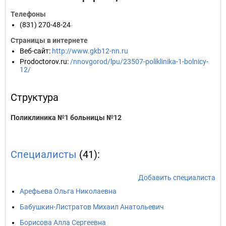
Телефоны
(831) 270-48-24
Страницы в интернете
Веб-сайт
:
http://www.gkb12-nn.ru
Prodoctorov.ru
:
/nnovgorod/lpu/23507-poliklinika-1-bolnicy-
12/
Структура
Поликлиника №1 больницы №12
Специалисты
(41):
Добавить специалиста
Арефьева Ольга Николаевна
Бабушкин-Листратов Михаил Анатольевич
Борисова Алла Сергеевна