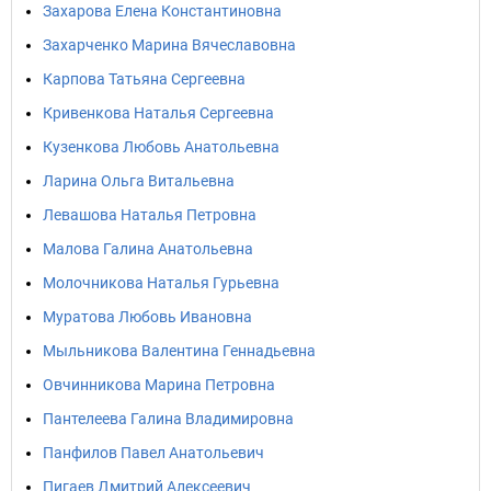
Захарова Елена Константиновна
Захарченко Марина Вячеславовна
Карпова Татьяна Сергеевна
Кривенкова Наталья Сергеевна
Кузенкова Любовь Анатольевна
Ларина Ольга Витальевна
Левашова Наталья Петровна
Малова Галина Анатольевна
Молочникова Наталья Гурьевна
Муратова Любовь Ивановна
Мыльникова Валентина Геннадьевна
Овчинникова Марина Петровна
Пантелеева Галина Владимировна
Панфилов Павел Анатольевич
Пигаев Дмитрий Алексеевич