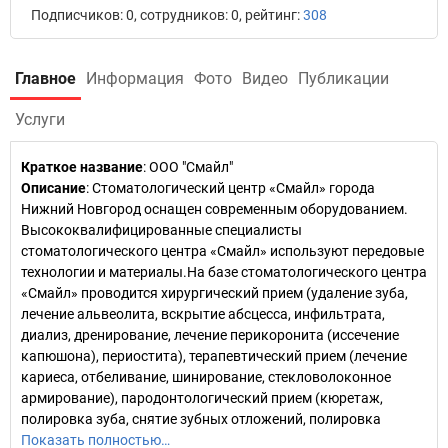
Подписчиков: 0, сотрудников: 0, рейтинг:
308
Главное
Информация
Фото
Видео
Публикации
Услуги
Краткое название
:
ООО "Смайл"
Описание
: Стоматологический центр «Смайл» города
Нижний Новгород оснащен современным оборудованием.
Высококвалифицированные специалисты
стоматологического центра «Смайл» используют передовые
технологии и материалы.На базе стоматологического центра
«Смайл» проводится хирургический прием (удаление зуба,
лечение альвеолита, вскрытие абсцесса, инфильтрата,
диализ, дренирование, лечение перикоронита (иссечение
капюшона), периостита), терапевтический прием (лечение
кариеса, отбеливание, шинирование, стекловолоконное
армирование), пародонтологический прием (кюретаж,
полировка зуба, снятие зубных отложений, полировка
Показать полностью…