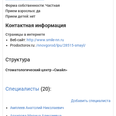
Форма собственности
: Частная
Прием взрослых
: да
Прием детей
: нет
Контактная информация
Страницы в интернете
Веб-сайт
:
http://www.smile-nn.ru
Prodoctorov.ru
:
/nnovgorod/lpu/28515-smayl/
Структура
Стоматологический центр «Смайл»
Специалисты
(20):
Добавить специалиста
Амплеев Анатолий Николаевич
Архипова Марина Алексеевна