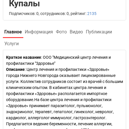
Купалы
Подписчиков: 0, сотрудников: 0, рейтинг:
2135
Главное
Информация
Фото
Видео
Публикации
Услуги
Краткое название
:
ООО "Медицинский центр лечения и
профилактики "Здоровье"
Описание
: Центр лечения и профилактики «Здоровье»
города Нижнего Новгорода оказывает лицензированные
услуги. Коллектив сотрудников состоит из врачей с большим
клиническим опытом. В кабинетах центра лечения и
профилактики «Здоровье» располагается импортное
оборудование.На базе центра лечения и профилактики
«Здоровье» принимает паразитолог, пульмонолог,
эндокринолог, терапевт, гепатолог, гинеколог, невролог,
кардиолог, аллерголог-иммунолог, гастроэнтеролог.
Предлагается ведение беременности, лечение аллергии,