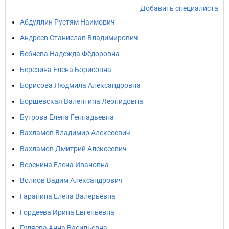
Добавить специалиста
Абдуллин Рустям Наимович
Андреев Станислав Владимирович
Бебнева Надежда Фёдоровна
Березина Елена Борисовна
Борисова Людмила Александровна
Борщевская Валентина Леонидовна
Бугрова Елена Геннадьевна
Вахламов Владимир Алексеевич
Вахламов Дмитрий Алексеевич
Веренина Елена Ивановна
Волков Вадим Александрович
Гаранина Елена Валерьевна
Гордеева Ирина Евгеньевна
Гуляева Анна Васильевна