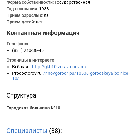
Форма собственности
: Государственная
Год основания
:
1933
Прием взрослых
: да
Прием детей
: нет
Контактная информация
Телефоны
(831) 240-38-45
Страницы в интернете
Веб-сайт
:
http://gkb10.zdrav-nnov.ru/
Prodoctorov.ru
:
/nnovgorod/lpu/10538-gorodskaya-bolnica-
10/
Структура
Городская больница №10
Специалисты
(38):