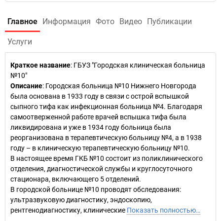
Главное
Информация
Фото
Видео
Публикации
Услуги
Краткое название
:
ГБУЗ "Городская клиническая больница
№10"
Описание
: Городская больница №10 Нижнего Новгорода
была основана в 1933 году в связи с острой вспышкой
сыпного тифа как инфекционная больница №4. Благодаря
самоотверженной работе врачей вспышка тифа была
ликвидирована и уже в 1934 году больница была
реорганизована в терапевтическую больницу №4, а в 1938
году – в клиническую терапевтическую больницу №10.
В настоящее время ГКБ №10 состоит из поликлинического
отделения, диагностической службы и круглосуточного
стационара, включающего 5 отделений.
В городской больнице №10 проводят обследования:
ультразвуковую диагностику, эндоскопию,
рентгенодиагностику, клинические
Показать полностью…