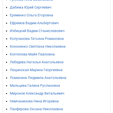
Дабижа Юрий Сергеевич
Еременко Ольга Егоровна
Ефремов Вадим Альбертович
Избицкий Вадим Станиславович
Колузанова Татьяна Романовна
Кононенко Светлана Николаевна
Коптелова Майя Павловна
Лебедева Наталья Анатольевна
Лещинская Марина Георгиевна
Ломакина Людмила Анатольевна
Мальцева Галина Руслановна
Миронов Александр Витальевич
Немчанинова Нина Игоревна
Панферова Оксана Николаевна