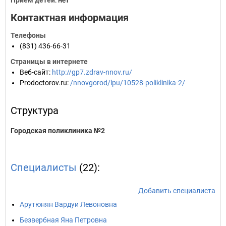
Прием детей
: нет
Контактная информация
Телефоны
(831) 436-66-31
Страницы в интернете
Веб-сайт
:
http://gp7.zdrav-nnov.ru/
Prodoctorov.ru
:
/nnovgorod/lpu/10528-poliklinika-2/
Структура
Городская поликлиника №2
Специалисты
(22):
Добавить специалиста
Арутюнян Вардуи Левоновна
Безвербная Яна Петровна