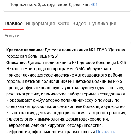
Подписчиков: 0, сотрудников: 0, рейтинг:
401
Главное
Информация
Фото
Видео
Публикации
Услуги
Краткое название
:
Детская поликлиника №1 ГБУЗ "Детская
городская больница №25"
Описание
: Детская поликлиника №1 детской больницы №25
Нижнего Новгорода по программе ОМС обслуживает
прикрепленное детское население Автозаводского района
города.В детской поликлинике №1 детской больницы №25
проводят функциональную и ультразвуковую диагностику,
рентгенографию, клинические лабораторные исследования
и оказывают амбулаторно-поликлиническую помощь по
следующим профилям: инфекционные болезни, акушерство
и гинекология, детская эндокринология, гастроэнтерология,
аллергология и иммунология, дерматовенерология,
неврология, детская хирургия, отоларингология,
нефрология, офтальмология, травматология
Показать