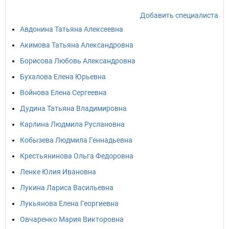
Добавить специалиста
Авдонина Татьяна Алексеевна
Акимова Татьяна Александровна
Борисова Любовь Александровна
Бухалова Елена Юрьевна
Войнова Елена Сергеевна
Дудина Татьяна Владимировна
Карлина Людмила Руслановна
Кобызева Людмила Геннадьевна
Крестьянинова Ольга Федоровна
Ленке Юлия Ивановна
Лукина Лариса Васильевна
Лукьянова Елена Георгиевна
Овчаренко Мария Викторовна