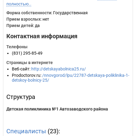
полностью…
Форма собственности
: Государственная
Прием взрослых
: нет
Прием детей
: да
Контактная информация
Телефоны
(831) 295-85-49
Страницы в интернете
Веб-сайт
:
http://detskayabolnica25.ru/
Prodoctorov.ru
:
/nnovgorod/lpu/22787-detskaya-poliklinika-1-
detskoy-bolnicy-25/
Структура
Детская поликлиника №1 Автозаводского района
Специалисты
(23):