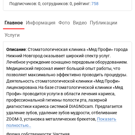
Подписчиков: 0, сотрудников: 0, рейтинг:
758
Главное
Информация
Фото
Видео
Публикации
Услуги
Описание
: Стоматологическая клиника «Мед Профи» города
Нижний Новгород оказывает широкий спектр услуг.
Лечебное учреждение оснащено передовым оборудованием.
Медицинский персонал имеет большой опыт работы, что
позволяет максимально эффективно проводить процедуры.
Деятельность стоматологической клиники «Мед Профи»
лицензирована.На базе стоматологической клиники «Мед
Профи» проводится услуги в области лечения кариеса,
профессиональной гигиены полости рта, лазерной
диагностики кариеса системой DIAGNOcam. Предлагается
удаление зубов, удаление зубов мудрости, отбеливание
ZOOM-3, установка металлических брекетов,
Показать
полностью…
Форма собственности
: Частная