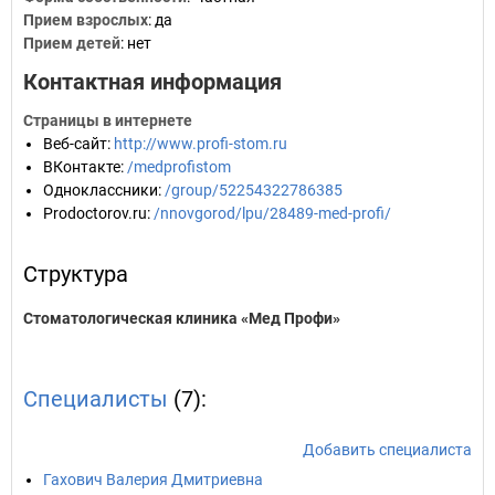
Прием взрослых
: да
Прием детей
: нет
Контактная информация
Страницы в интернете
Веб-сайт
:
http://www.profi-stom.ru
ВКонтакте
:
/medprofistom
Одноклассники
:
/group/52254322786385
Prodoctorov.ru
:
/nnovgorod/lpu/28489-med-profi/
Структура
Стоматологическая клиника «Мед Профи»
Специалисты
(7):
Добавить специалиста
Гахович Валерия Дмитриевна