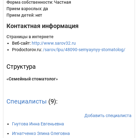
Форма собственности
: Частная
Прием взрослых
: да
Прием детей
: нет
Контактная информация
Страницы в интернете
Веб-сайт
:
http://www.sarov32.ru
Prodoctorov.ru
:
/sarov/lpu/48090-semyaynyy-stomatolog/
Структура
«Семейный стоматолог»
Специалисты
(9):
Добавить специалиста
Гнутова Инна Евгеньевна
Игнатченко Элина Олеговна