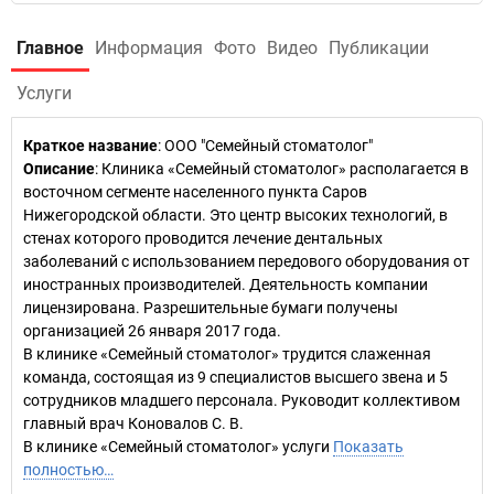
Главное
Информация
Фото
Видео
Публикации
Услуги
Краткое название
:
ООО "Семейный стоматолог"
Описание
: Клиника «Семейный стоматолог» располагается в
восточном сегменте населенного пункта Саров
Нижегородской области. Это центр высоких технологий, в
стенах которого проводится лечение дентальных
заболеваний с использованием передового оборудования от
иностранных производителей. Деятельность компании
лицензирована. Разрешительные бумаги получены
организацией 26 января 2017 года.
В клинике «Семейный стоматолог» трудится слаженная
команда, состоящая из 9 специалистов высшего звена и 5
сотрудников младшего персонала. Руководит коллективом
главный врач Коновалов С. В.
В клинике «Семейный стоматолог» услуги
Показать
полностью…