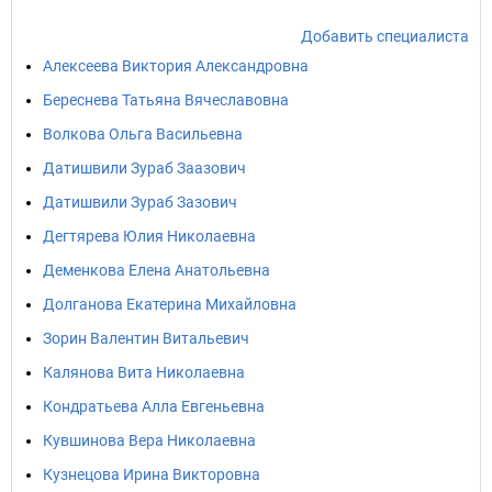
Добавить специалиста
Алексеева Виктория Александровна
Береснева Татьяна Вячеславовна
Волкова Ольга Васильевна
Датишвили Зураб Заазович
Датишвили Зураб Зазович
Дегтярева Юлия Николаевна
Деменкова Елена Анатольевна
Долганова Екатерина Михайловна
Зорин Валентин Витальевич
Калянова Вита Николаевна
Кондратьева Алла Евгеньевна
Кувшинова Вера Николаевна
Кузнецова Ирина Викторовна