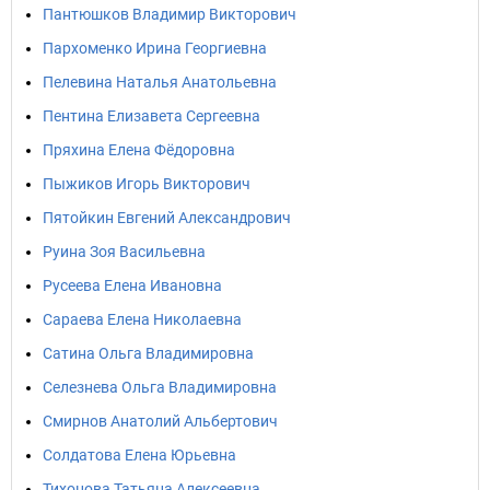
Пантюшков Владимир Викторович
Пархоменко Ирина Георгиевна
Пелевина Наталья Анатольевна
Пентина Елизавета Сергеевна
Пряхина Елена Фёдоровна
Пыжиков Игорь Викторович
Пятойкин Евгений Александрович
Руина Зоя Васильевна
Русеева Елена Ивановна
Сараева Елена Николаевна
Сатина Ольга Владимировна
Селезнева Ольга Владимировна
Смирнов Анатолий Альбертович
Солдатова Елена Юрьевна
Тихонова Татьяна Алексеевна