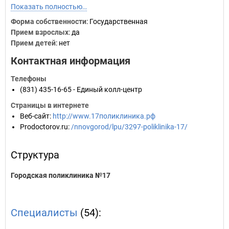
Показать полностью…
Форма собственности
: Государственная
Прием взрослых
: да
Прием детей
: нет
Контактная информация
Телефоны
(831) 435-16-65 - Единый колл-центр
Страницы в интернете
Веб-сайт
:
http://www.17поликлиника.рф
Prodoctorov.ru
:
/nnovgorod/lpu/3297-poliklinika-17/
Структура
Городская поликлиника №17
Специалисты
(54):