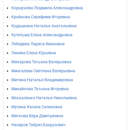
Коршунова Людмила Александровна
Крайнова Серафима Игоревна
Кудашкина Наталья Анатольевна
Кутельма Елена Александровна
Лебедева Лариса Ивановна
Линева Елена Юрьевна
Макарова Татьяна Валерьевна
Мингалева Светлана Валерьевна
Митина Наталья Владимировна
Михайлова Татьяна Игоревна
Москаленко Наталья Николаевна
Мусина Хасана Салиховна
Мягкова Вера Дмитриевна
Насиров Табриз Бахрузович