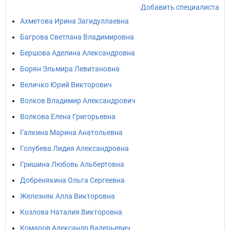
Добавить специалиста
Ахметова Ирина Загидуллаевна
Багрова Светлана Владимировна
Бершова Аделина Александровна
Борян Эльмира Левитановна
Величко Юрий Викторович
Волков Владимир Александрович
Волкова Елена Григорьевна
Галкина Марина Анатольевна
Голубева Лидия Александровна
Гришина Любовь Альбертовна
Добренякина Ольга Сергеевна
Железняк Алла Викторовна
Козлова Наталия Викторовна
Комаров Александр Валерьевич