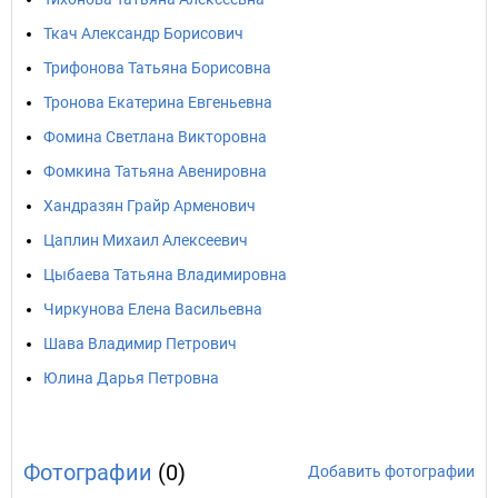
Ткач Александр Борисович
Трифонова Татьяна Борисовна
Тронова Екатерина Евгеньевна
Фомина Светлана Викторовна
Фомкина Татьяна Авенировна
Хандразян Грайр Арменович
Цаплин Михаил Алексеевич
Цыбаева Татьяна Владимировна
Чиркунова Елена Васильевна
Шава Владимир Петрович
Юлина Дарья Петровна
Фотографии
(0)
Добавить фотографии