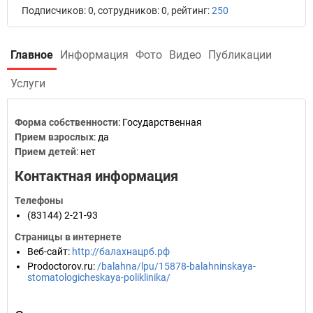
Подписчиков: 0, сотрудников: 0, рейтинг:
250
Главное
Информация
Фото
Видео
Публикации
Услуги
Форма собственности
: Государственная
Прием взрослых
: да
Прием детей
: нет
Контактная информация
Телефоны
(83144) 2-21-93
Страницы в интернете
Веб-сайт
:
http://балахнацрб.рф
Prodoctorov.ru
:
/balahna/lpu/15878-balahninskaya-
stomatologicheskaya-poliklinika/