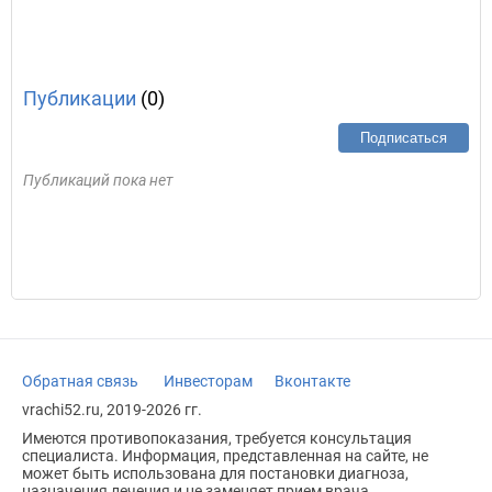
Публикации
(0)
Подписаться
Публикаций пока нет
Обратная связь
Инвесторам
Вконтакте
vrachi52.ru, 2019-2026 гг.
Имеются противопоказания, требуется консультация
специалиста. Информация, представленная на сайте, не
может быть использована для постановки диагноза,
назначения лечения и не заменяет прием врача.