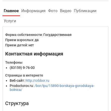
Главное
Информация
Фото
Видео
Публикации
Услуги
Форма собственности
: Государственная
Прием взрослых
: да
Прием детей
: нет
Контактная информация
Телефоны
(83159) 9-76-00
Страницы в интернете
Веб-сайт
:
http://crbbor.ru
Prodoctorov.ru
:
/bor/lpu/15890-borskaya-gorodskaya-
bolnica/
Структура