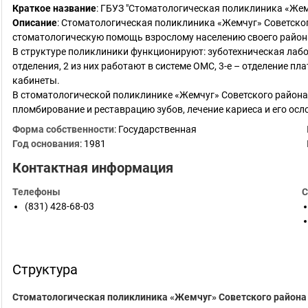
Краткое название
:
ГБУЗ "Стоматологическая поликлиника «Жем
Описание
: Стоматологическая поликлиника «Жемчуг» Советског
стоматологическую помощь взрослому населению своего район
В структуре поликлиники функционируют: зуботехническая лабо
отделения, 2 из них работают в системе ОМС, 3-е – отделение п
кабинеты.
В стоматологической поликлинике «Жемчуг» Советского района
пломбирование и реставрацию зубов, лечение кариеса и его ос
Форма собственности
: Государственная
Год основания
:
1981
Контактная информация
Телефоны
С
(831) 428-68-03
Структура
Стоматологическая поликлиника «Жемчуг» Советского района