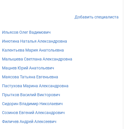
Добавить специалиста
Ильясов Олег Вадимович
Инютина Наталья Александровна
Калентьева Мария Анатольевна
Малышева Светлана Александровна
Мацнев Юрий Анатольевич
Маясова Татьяна Евгеньевна
Пастухова Марина Александровна
Прытков Василий Викторович
Сидорин Владимир Николаевич
Созинов Евгений Александрович
Филичев Андрей Алексеевич