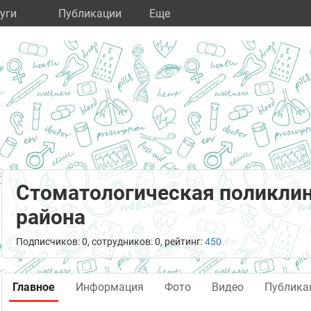
уги
Публикации
Eще
Стоматологическая поликлин
района
Подписчиков: 0, сотрудников: 0, рейтинг:
450
Главное
Информация
Фото
Видео
Публика