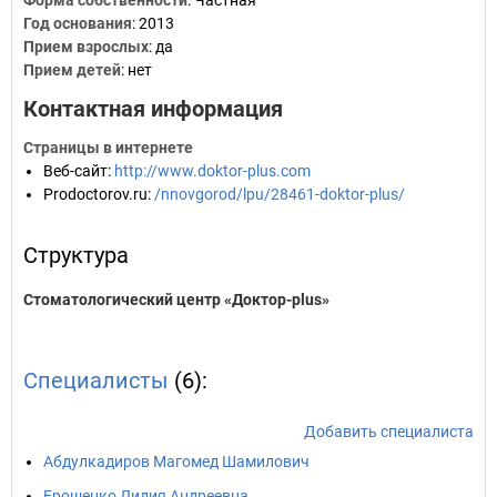
Форма собственности
: Частная
Год основания
:
2013
Прием взрослых
: да
Прием детей
: нет
Контактная информация
Страницы в интернете
Веб-сайт
:
http://www.doktor-plus.com
Prodoctorov.ru
:
/nnovgorod/lpu/28461-doktor-plus/
Структура
Стоматологический центр «Доктор-plus»
Специалисты
(6):
Добавить специалиста
Абдулкадиров Магомед Шамилович
Ерошенко Лидия Андреевна